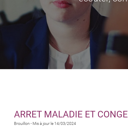
ARRET MALADIE ET CONGE
Brouillon -
Mis à jour le 14/03/2024