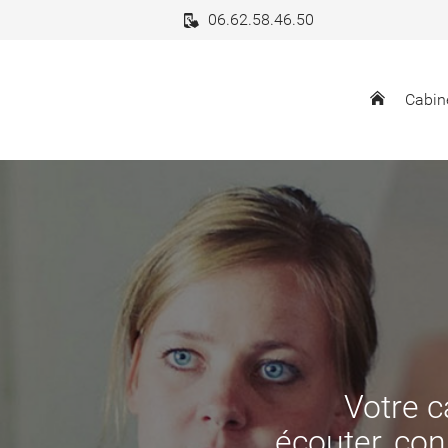
06.62.58.46.50
Cabin
Votre c
écouter, cons