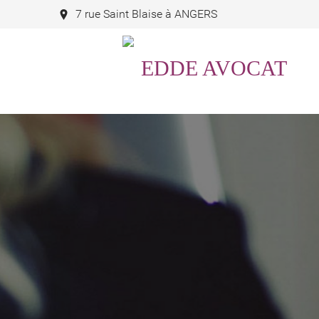
7 rue Saint Blaise à ANGERS
EDDE AVOCAT