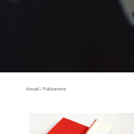
Accueil
/
Publications