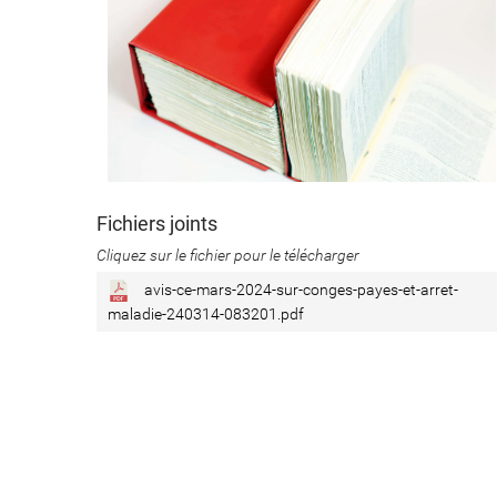
Fichiers joints
Cliquez sur le fichier pour le télécharger
avis-ce-mars-2024-sur-conges-payes-et-arret-
maladie-240314-083201.pdf