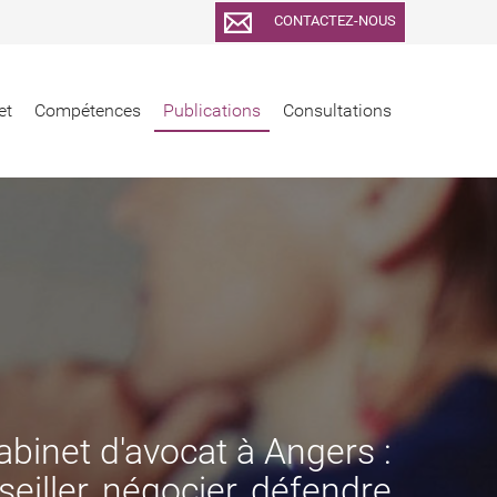
CONTACTEZ-NOUS
et
Compétences
Publications
Consultations
abinet d'avocat à Angers :
eiller, négocier, défendre